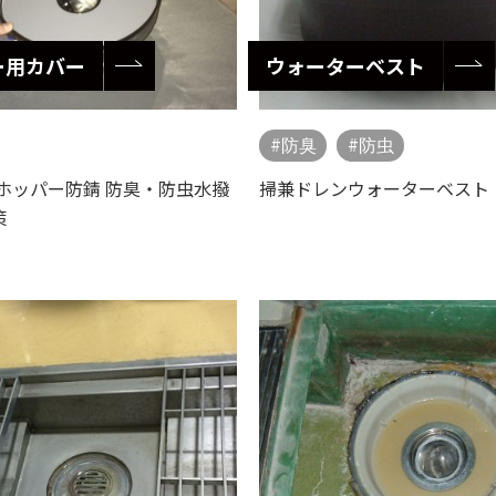
ー用カバー
ウォーターベスト
防臭
防虫
 ホッパー防錆 防臭・防虫水撥
掃兼ドレンウォーターベスト
策