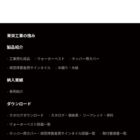
東栄工業の強み
製品紹介
工業用化成品
ウォーターベスト
ホッパー用カバー
視覚障害者用サインタイル
木織り・木紙
納入実績
事例紹介
ダウンロード
カタログダウンロード
カタログ・価格表・ リーフレット・資料
ウォーターベスト図面一覧
ホッパー用カバー・視覚障害者用サインタイル図面一覧
取付要領書一覧