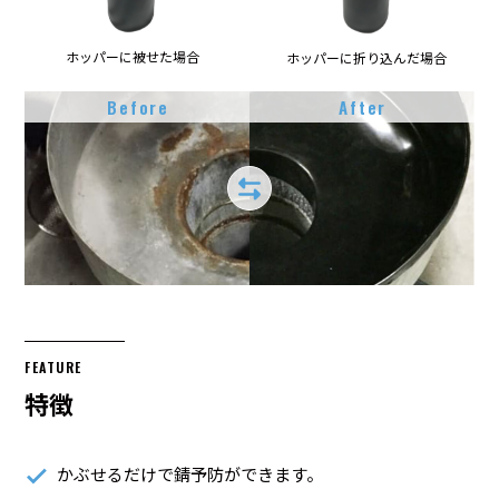
ホッパーに被せた場合
ホッパーに折り込んだ場合
Before
After
FEATURE
特徴
かぶせるだけで錆予防ができます。