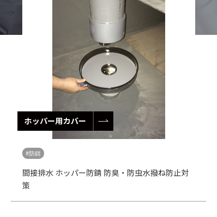
ホッパー用カバー
防錆
間接排水 ホッパー防錆 防臭・防虫水撥ね防止対
策