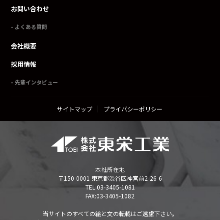
お問い合わせ
よくある質問
会社概要
採用情報
先輩インタビュー
サイトマップ
プライバシーポリシー
本社所在地
〒150-0001 東京都渋谷区神宮前2-26-6
TEL:
03-3405-1081
FAX:03-3405-1082
当サイトのすべての絵と文の転載はご遠慮下さい。