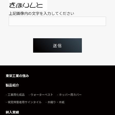
上記画像内の文字を入力してください
東栄工業の強み
製品紹介
工業用化成品
ウォーターベスト
ホッパー用カバー
視覚障害者用サインタイル
木織り・木紙
納入実績