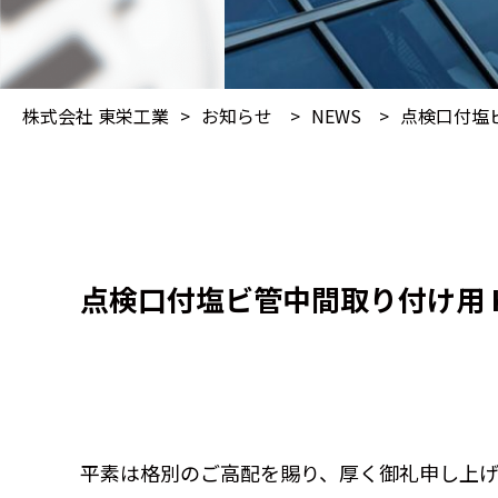
株式会社 東栄工業
>
お知らせ
>
NEWS
>
点検口付塩ビ
点検口付塩ビ管中間取り付け用 K
平素は格別のご高配を賜り、厚く御礼申し上げ