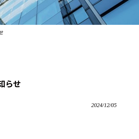
せ
知らせ
2024/12/05