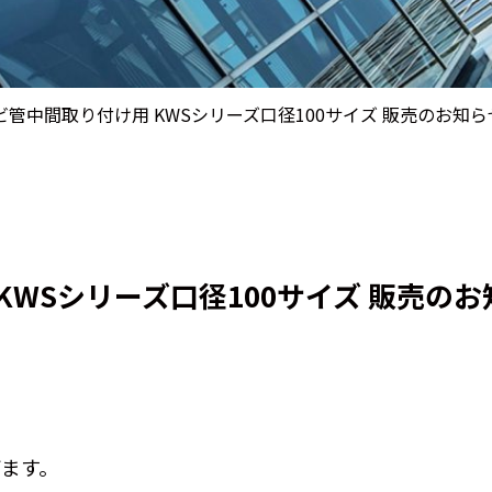
管中間取り付け用 KWSシリーズ口径100サイズ 販売のお知ら
WSシリーズ口径100サイズ 販売のお
ます。