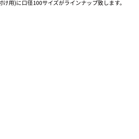
付け用)に口径100サイズがラインナップ致します。