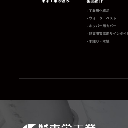
東栄工業の強み
製品紹介
工業用化成品
ウォーターベスト
ホッパー用カバー
視覚障害者用サインタイ
木織り・木紙