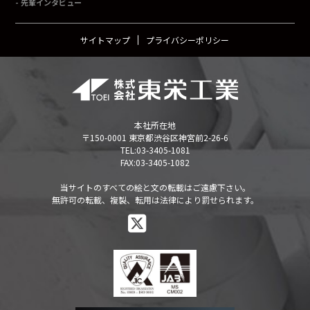
先輩インタビュー
サイトマップ
プライバシーポリシー
本社所在地
〒150-0001 東京都渋谷区神宮前2-26-6
TEL:
03-3405-1081
FAX:03-3405-1082
当サイトのすべての絵と文の転載はご遠慮下さい。
無許可の転載、複製、転用は法律により罰せられます。