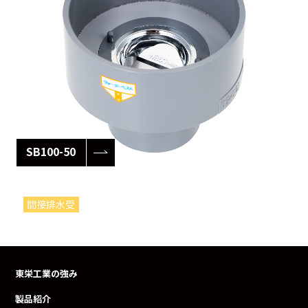
SB100-50
間接排水受
東栄工業の強み
製品紹介