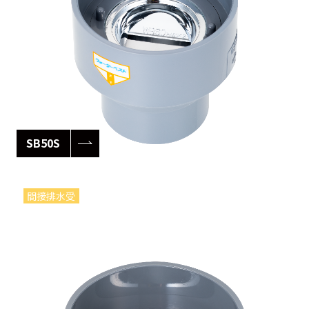
SB50S
間接排水受