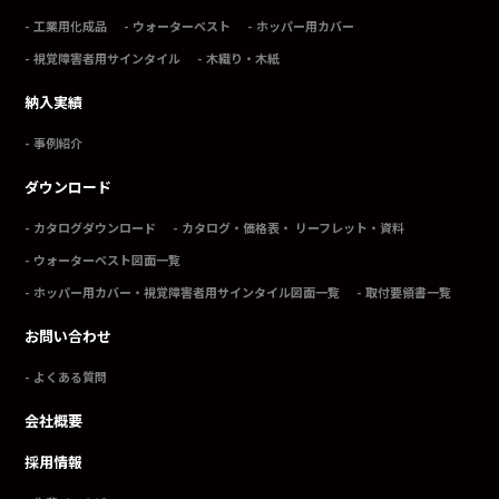
工業用化成品
ウォーターベスト
ホッパー用カバー
視覚障害者用サインタイル
木織り・木紙
納入実績
事例紹介
ダウンロード
カタログダウンロード
カタログ・価格表・ リーフレット・資料
ウォーターベスト図面一覧
ホッパー用カバー・視覚障害者用サインタイル図面一覧
取付要領書一覧
お問い合わせ
よくある質問
会社概要
採用情報