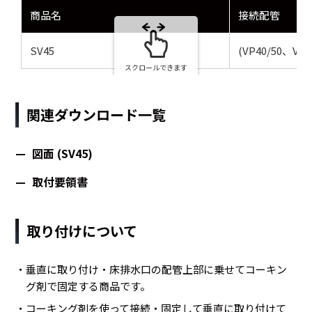
商品名
接続配管
SV45
(VP40/50、VU4
スクロールできます
関連ダウンロード一覧
図面 (SV45)
取付要領書
取り付けについて
・垂直に取り付け・床排水口の配管上部に乗せてコーキン
グ剤で固定する商品です。
・コーキング剤を使って接続・固定して垂直に取り付けて