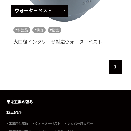
ウォーターベスト
特注品
防臭
防虫
大口径インクリーザ対応ウォーターベスト
東栄工業の強み
製品紹介
工業用化成品
ウォーターベスト
ホッパー用カバー