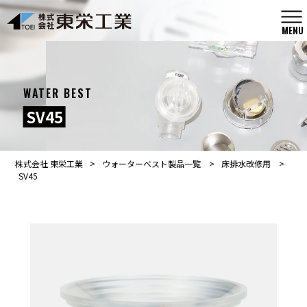
MENU
WATER BEST
SV45
株式会社 東栄工業
>
ウォーターベスト製品一覧
>
床排水改修用
>
SV45